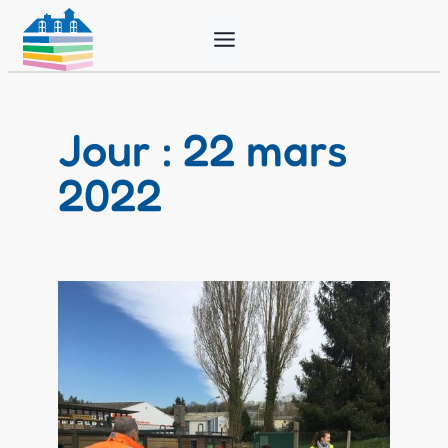
Aller
au
contenu
Jour :
22 mars
2022