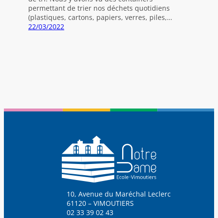
permettant de trier nos déchets quotidiens
(plastiques, cartons, papiers, verres, piles,…
22/03/2022
10, Avenue du Maréchal Leclerc
61120 – VIMOUTIERS
02 33 39 02 43