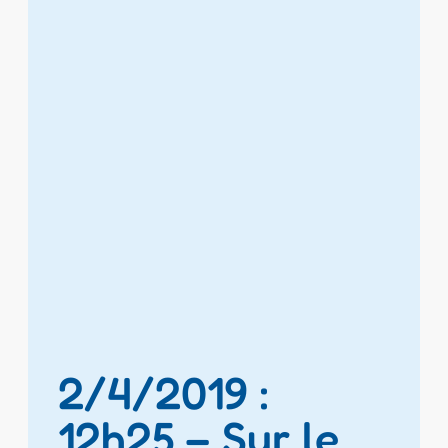
2/4/2019 :
12h25 – Sur le