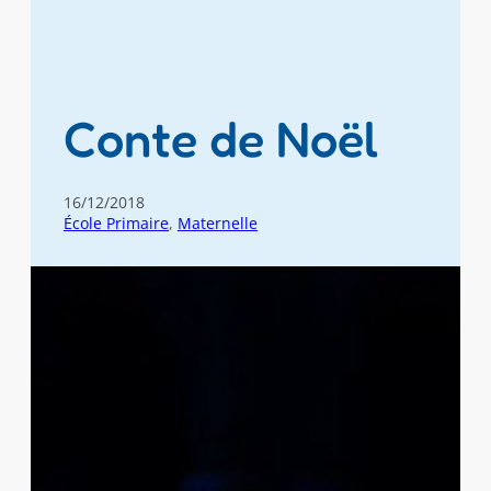
Conte de Noël
16/12/2018
École Primaire
, 
Maternelle