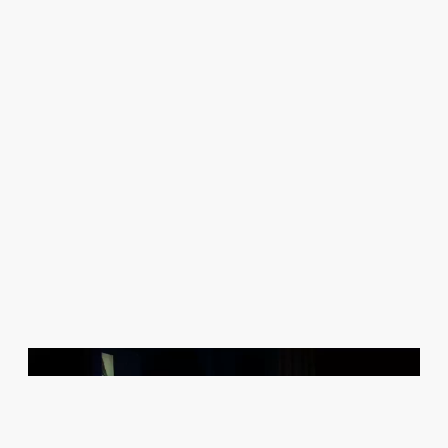
Lecteur
vidéo