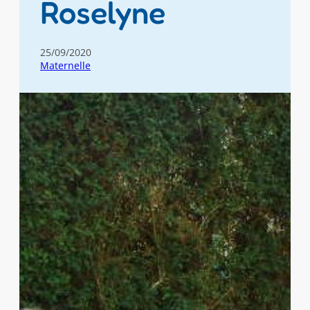
Roselyne
25/09/2020
Maternelle