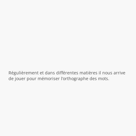
Régulièrement et dans différentes matières il nous arrive
de jouer pour mémoriser l’orthographe des mots.
Voici quelques photos d’une activité en anglais
concernant le vocabulaire des affaires scolaires.