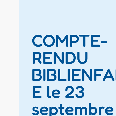
COMPTE-
RENDU
BIBLIENF
E le 23
septembre