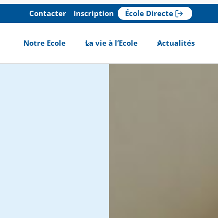
Contacter
Inscription
École Directe
Notre Ecole
La vie à l’Ecole
Actualités